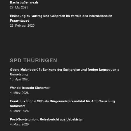
Bachstraßenareals
27. Mai 2025
Einladung zu Vortrag und Gespräch im Vorfeld des internationalen
Frauentages
28. Februar 2025
SPD THÜRINGEN
Georg Maier begrüßt Senkung der Spritpreise und fordert konsequente
Umsetzung
13. April 2026
Wandel braucht Sicherheit
4. März 2026
Frank Lux für die SPD als Bürgermeisterkandidat für Amt Creuzburg
nominiert
4. März 2026
Post-Sowjetunion: Reisebericht aus Usbekistan
4. März 2026