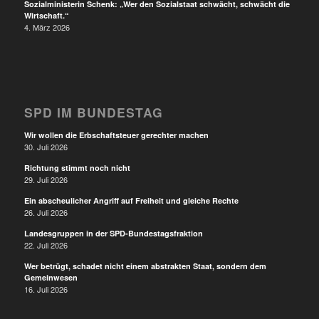
Sozialministerin Schenk: „Wer den Sozialstaat schwächt, schwächt die
Wirtschaft.“
4. März 2026
SPD IM BUNDESTAG
Wir wollen die Erbschaftsteuer gerechter machen
30. Juli 2026
Richtung stimmt noch nicht
29. Juli 2026
Ein abscheulicher Angriff auf Freiheit und gleiche Rechte
26. Juli 2026
Landesgruppen in der SPD-Bundestagsfraktion
22. Juli 2026
Wer betrügt, schadet nicht einem abstrakten Staat, sondern dem
Gemeinwesen
16. Juli 2026