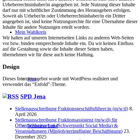
Urheberrechtsinhaber/in angegeben ist. Jede Nutzung dieser Inhalte
darf nur mit schriftlicher Zustimmung des Herausgebers erfolgen.
Soweit als Urheber/in oder Urheberrechtsinhaber/in ein Dritter
angegeben ist, sind keine Nutzungsrechte für eine Übernahme dieser
Inhalte für andere Nutzungen erteilt worden.
Mein Wahlkreis
Wir halten auf unseren Internetseiten Links zu anderen Web-Seiten
vor bzw. binden entsprechende Inhalte ein. Da wir keinen Einfluss
auf die Gestaltung sowie die Inhalte dieser Seiten haben,
übernehmen wir für diese auch keine Haftung.
Design
Dieses Internetangebot wurde mit WordPress realisiert und
Jena
verwendet das “Enfold”-Theme.
SPD Jena
Stellenausschreibung Fraktionsgeschäftsführer:in (m/w/d)
8.
April 2026
Stellenausschreibung Fraktionsassistenz (m/w/d) für
Öffentlichkeitsarbeit (Schwerpunkt Social Media) &
Weimarer Land
Veranstaltungen (Minijob/geringfügige Beschäftigung)
23.
Dezember 2025