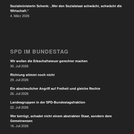
Sozialministerin Schenk: „Wer den Sozialstaat schwächt, schwächt die
Wirtschaft.“
4. März 2026
SPD IM BUNDESTAG
Wir wollen die Erbschaftsteuer gerechter machen
30. Juli 2026
Richtung stimmt noch nicht
29. Juli 2026
Ein abscheulicher Angriff auf Freiheit und gleiche Rechte
26. Juli 2026
Landesgruppen in der SPD-Bundestagsfraktion
22. Juli 2026
Wer betrügt, schadet nicht einem abstrakten Staat, sondern dem
Gemeinwesen
16. Juli 2026