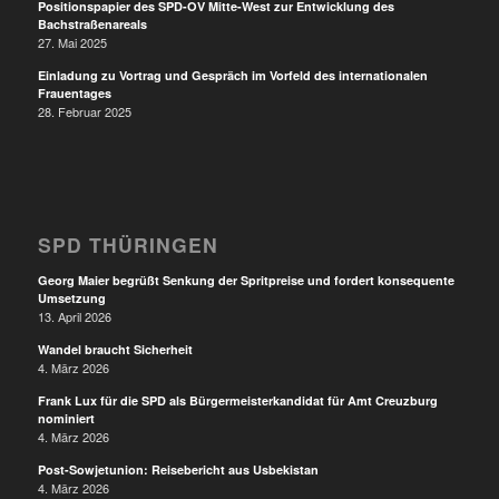
Positionspapier des SPD-OV Mitte-West zur Entwicklung des
Bachstraßenareals
27. Mai 2025
Einladung zu Vortrag und Gespräch im Vorfeld des internationalen
Frauentages
28. Februar 2025
SPD THÜRINGEN
Georg Maier begrüßt Senkung der Spritpreise und fordert konsequente
Umsetzung
13. April 2026
Wandel braucht Sicherheit
4. März 2026
Frank Lux für die SPD als Bürgermeisterkandidat für Amt Creuzburg
nominiert
4. März 2026
Post-Sowjetunion: Reisebericht aus Usbekistan
4. März 2026