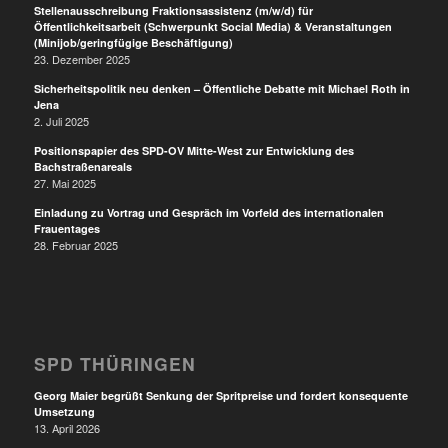
Stellenausschreibung Fraktionsassistenz (m/w/d) für
Öffentlichkeitsarbeit (Schwerpunkt Social Media) & Veranstaltungen
(Minijob/geringfügige Beschäftigung)
23. Dezember 2025
Sicherheitspolitik neu denken – Öffentliche Debatte mit Michael Roth in
Jena
2. Juli 2025
Positionspapier des SPD-OV Mitte-West zur Entwicklung des
Bachstraßenareals
27. Mai 2025
Einladung zu Vortrag und Gespräch im Vorfeld des internationalen
Frauentages
28. Februar 2025
SPD THÜRINGEN
Georg Maier begrüßt Senkung der Spritpreise und fordert konsequente
Umsetzung
13. April 2026