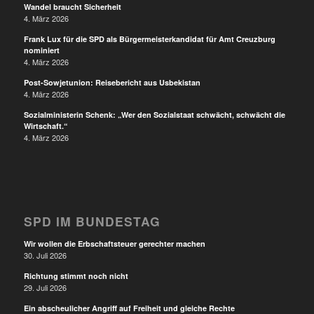
Wandel braucht Sicherheit
4. März 2026
Frank Lux für die SPD als Bürgermeisterkandidat für Amt Creuzburg
nominiert
4. März 2026
Post-Sowjetunion: Reisebericht aus Usbekistan
4. März 2026
Sozialministerin Schenk: „Wer den Sozialstaat schwächt, schwächt die
Wirtschaft.“
4. März 2026
SPD IM BUNDESTAG
Wir wollen die Erbschaftsteuer gerechter machen
30. Juli 2026
Richtung stimmt noch nicht
29. Juli 2026
Ein abscheulicher Angriff auf Freiheit und gleiche Rechte