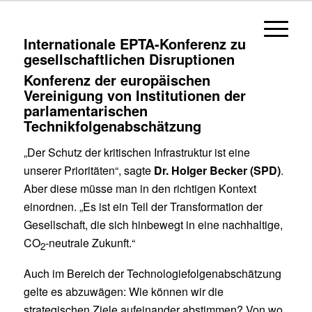
Internationale EPTA-Kon­ferenz zu
gesellschaft­lichen Disruptionen
Konferenz der europäischen
Vereinigung von Institutionen der
parlamentarischen
Technikfolgenabschätzung
„Der Schutz der kritischen Infrastruktur ist eine
unserer Prioritäten“, sagte
Dr. Holger Becker (SPD)
.
Aber diese müsse man in den richtigen Kontext
einordnen. „Es ist ein Teil der Transformation der
Gesellschaft, die sich hinbewegt in eine nachhaltige,
CO
-neutrale Zukunft.“
2
Auch im Bereich der Technologiefolgenabschätzung
gelte es abzuwägen: Wie können wir die
strategischen Ziele aufeinander abstimmen? Von wo