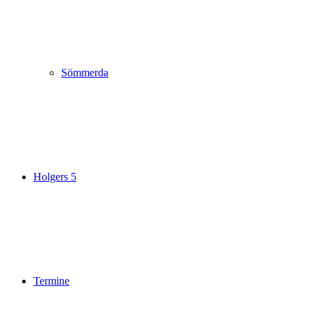
Sömmerda
Holgers 5
Termine