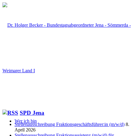
SPD Jena
Wer ich bin
Stellenausschreibung Fraktionsgeschäftsführer:in (m/w/d)
8.
April 2026
Stellenausschreibung Fraktionsassistenz (m/w/d) für