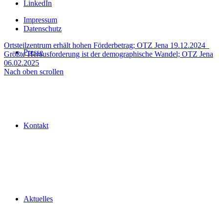
LinkedIn
Impressum
Datenschutz
Ortsteilzentrum erhält hohen Förderbetrag; OTZ Jena 19.12.2024
Presse
Größte Herausforderung ist der demographische Wandel; OTZ Jena
06.02.2025
Nach oben scrollen
Kontakt
Aktuelles