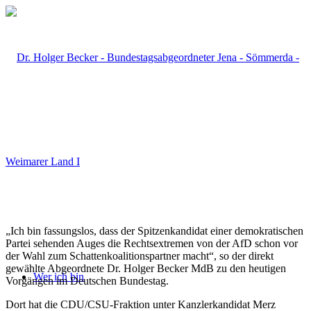
„Ich bin fassungslos, dass der Spitzenkandidat einer demokratischen
Partei sehenden Auges die Rechtsextremen von der AfD schon vor
der Wahl zum Schattenkoalitionspartner macht“, so der direkt
gewählte Abgeordnete Dr. Holger Becker MdB zu den heutigen
Wer ich bin
Vorgängen im Deutschen Bundestag.
Dort hat die CDU/CSU-Fraktion unter Kanzlerkandidat Merz