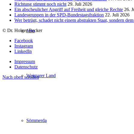
Richtung stimmt noch nicht
29. Juli 2026
Ein abscheulicher Angriff auf Freiheit und gleiche Rechte
26. J
Landesgruppen in der SPD-Bundestagsfraktion
22. Juli 2026
Wer betrügt, schadet nicht einem abstrakten Staat, sondern d
© Dr. Holger Becker
Jena
Facebook
Instagram
LinkedIn
Impressum
Datenschutz
Weimarer Land
Nach oben scrollen
Sömmerda