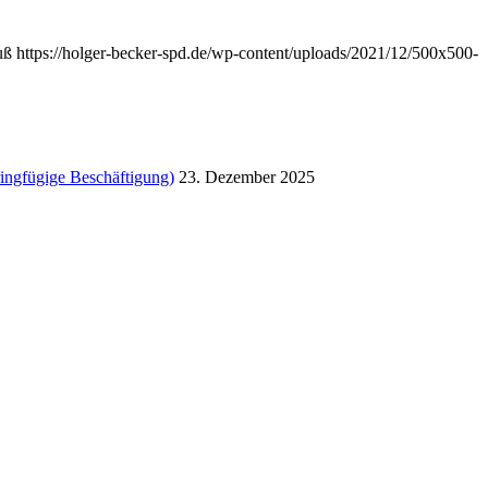
uß
https://holger-becker-spd.de/wp-content/uploads/2021/12/500x500-
ringfügige Beschäftigung)
23. Dezember 2025