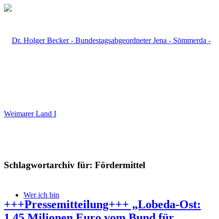
Schlagwortarchiv für:
Fördermittel
Wer ich bin
+++Pressemitteilung+++ „Lobeda-Ost:
1,45 Milionen Euro vom Bund für